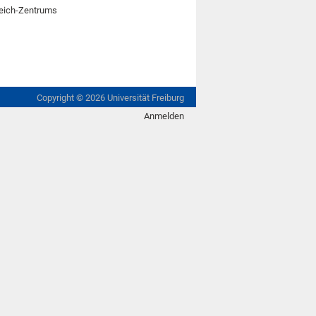
reich-Zentrums
Copyright ©
2026
Universität Freiburg
Anmelden