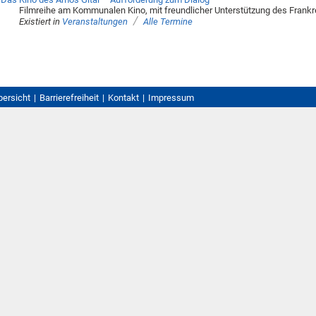
Filmreihe am Kommunalen Kino, mit freundlicher Unterstützung des Frank
/
Existiert in
Veranstaltungen
Alle Termine
bersicht
Barrierefreiheit
Kontakt
Impressum