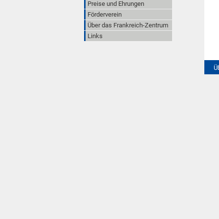
Preise und Ehrungen
Förderverein
Über das Frankreich-Zentrum
Links
Ü