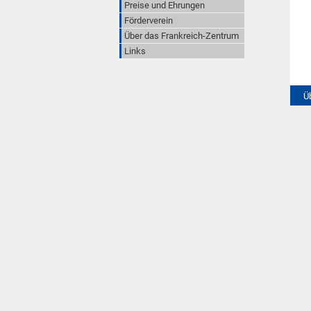
Preise und Ehrungen
Förderverein
Über das Frankreich-Zentrum
Links
Ü