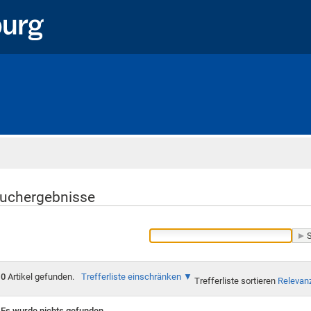
Startseite
uchergebnisse
0
Artikel gefunden.
Trefferliste einschränken
Trefferliste sortieren
Relevan
Es wurde nichts gefunden.