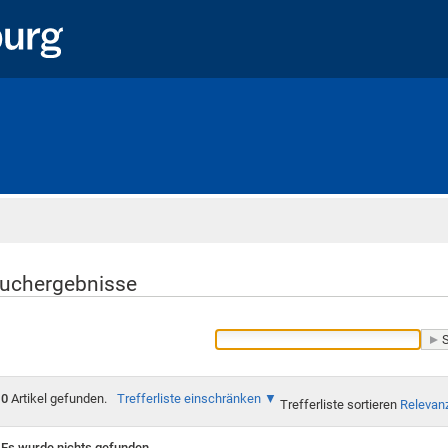
Startseite
uchergebnisse
0
Artikel gefunden.
Trefferliste einschränken
Trefferliste sortieren
Relevan
Es wurde nichts gefunden.