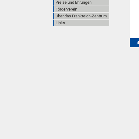
Preise und Ehrungen
Förderverein
Über das Frankreich-Zentrum
Links
Ü