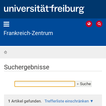
Frankreich-Zentrum
Startseite
Suchergebnisse
1
Artikel gefunden.
Trefferliste einschränken