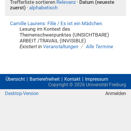
Trefferliste sortieren
Relevanz
·
Datum (neueste
zuerst)
·
alphabetisch
Camille Laurens: Fille / Es ist ein Mädchen
Lesung im Kontext des
Themenschwerpunktes (UNSICHTBARE)
ARBEIT /TRAVAIL (INVISIBLE)
/
Existiert in
Veranstaltungen
Alle Termine
Übersicht
Barrierefreiheit
Kontakt
Impressum
Copyright ©
2026
Universität Freiburg
Desktop-Version
Anmelden