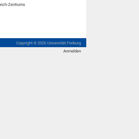
reich-Zentrums
Copyright ©
2026
Universität Freiburg
Anmelden