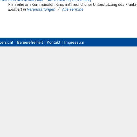
Filmreihe am Kommunalen Kino, mit freundlicher Unterstützung des Frank
/
Existiert in
Veranstaltungen
Alle Termine
bersicht
Barrierefreiheit
Kontakt
Impressum