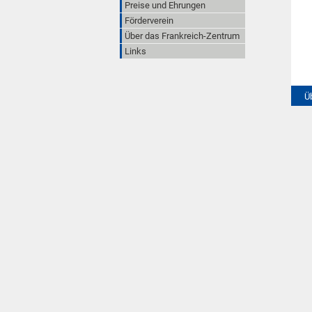
Preise und Ehrungen
Förderverein
Über das Frankreich-Zentrum
Links
Ü