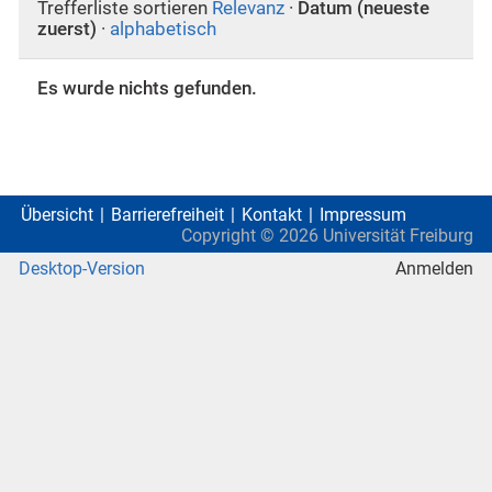
Trefferliste sortieren
Relevanz
·
Datum (neueste
zuerst)
·
alphabetisch
Es wurde nichts gefunden.
Übersicht
Barrierefreiheit
Kontakt
Impressum
Copyright ©
2026
Universität Freiburg
Desktop-Version
Anmelden