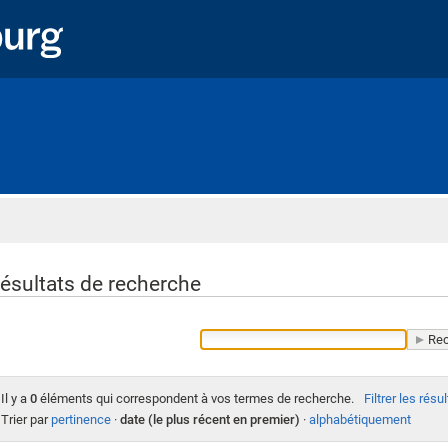
Accueil
ésultats de recherche
Il y a
0
éléments qui correspondent à vos termes de recherche.
Filtrer les résu
Trier par
pertinence
·
date (le plus récent en premier)
·
alphabétiquement