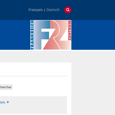
Français
Deutsch
ltats