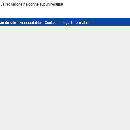
La recherche n'a donné aucun résultat.
an du site
Accessibilité
Contact
Legal Information