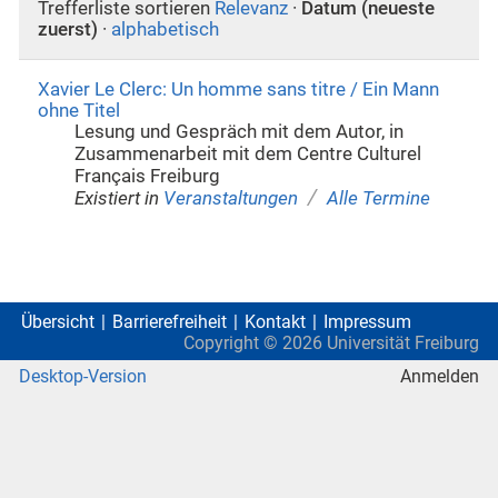
Trefferliste sortieren
Relevanz
·
Datum (neueste
zuerst)
·
alphabetisch
Xavier Le Clerc: Un homme sans titre / Ein Mann
ohne Titel
Lesung und Gespräch mit dem Autor, in
Zusammenarbeit mit dem Centre Culturel
Français Freiburg
/
Existiert in
Veranstaltungen
Alle Termine
Übersicht
Barrierefreiheit
Kontakt
Impressum
Copyright ©
2026
Universität Freiburg
Desktop-Version
Anmelden