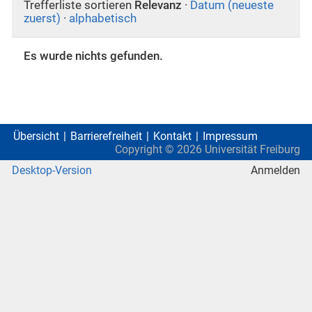
Trefferliste sortieren
Relevanz
·
Datum (neueste
zuerst)
·
alphabetisch
Es wurde nichts gefunden.
Übersicht
Barrierefreiheit
Kontakt
Impressum
Copyright ©
2026
Universität Freiburg
Desktop-Version
Anmelden