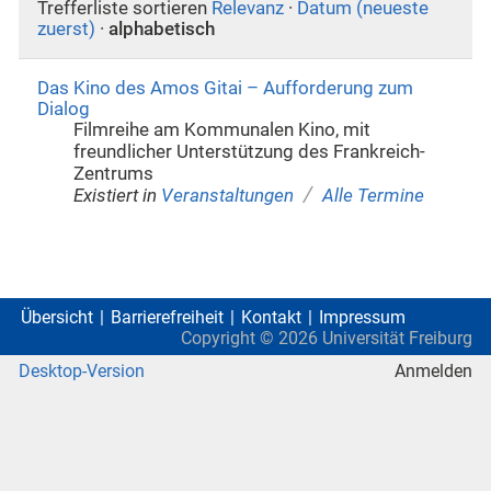
Trefferliste sortieren
Relevanz
·
Datum (neueste
zuerst)
·
alphabetisch
Das Kino des Amos Gitai – Aufforderung zum
Dialog
Filmreihe am Kommunalen Kino, mit
freundlicher Unterstützung des Frankreich-
Zentrums
/
Existiert in
Veranstaltungen
Alle Termine
Übersicht
Barrierefreiheit
Kontakt
Impressum
Copyright ©
2026
Universität Freiburg
Desktop-Version
Anmelden