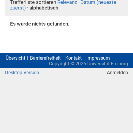
Trefferliste sortieren
Relevanz
·
Datum (neueste
zuerst)
·
alphabetisch
Es wurde nichts gefunden.
Übersicht
Barrierefreiheit
Kontakt
Impressum
Copyright ©
2026
Universität Freiburg
Desktop-Version
Anmelden